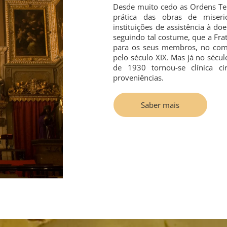
Desde muito cedo as Ordens Ter
prática das obras de miseri
instituições de assistência à doe
seguindo tal costume, que a Fra
para os seus membros, no come
pelo século XIX. Mas já no sécu
de 1930 tornou-se clínica ci
proveniências.
Saber mais