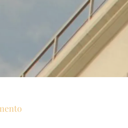
mento