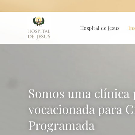
Hospital de Jesus
In
Somos uma clínica 
vocacionada para C
Programada