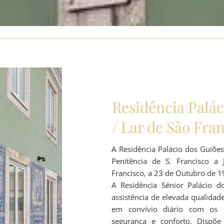
Residência Palác
/ Lar de São Fra
A Residência Palácio dos Guiõe
Penitência de S. Francisco a
Francisco, a 23 de Outubro de 1
A Residência Sénior Palácio 
assistência de elevada qualidad
em convívio diário com os s
segurança e conforto. Dispõe