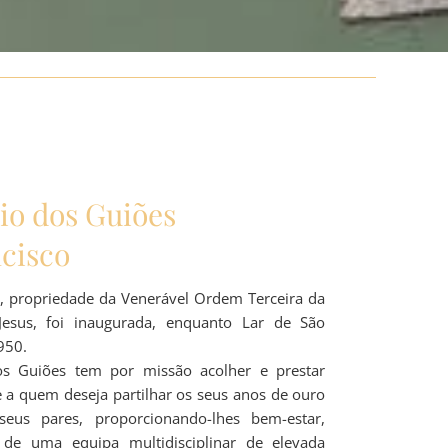
io dos Guiões
ncisco
s, propriedade da Venerável Ordem Terceira da
 Jesus, foi inaugurada, enquanto Lar de São
950.
dos Guiões tem por missão acolher e prestar
e a quem deseja partilhar os seus anos de ouro
eus pares, proporcionando-lhes bem-estar,
 de uma equipa multidisciplinar de elevada