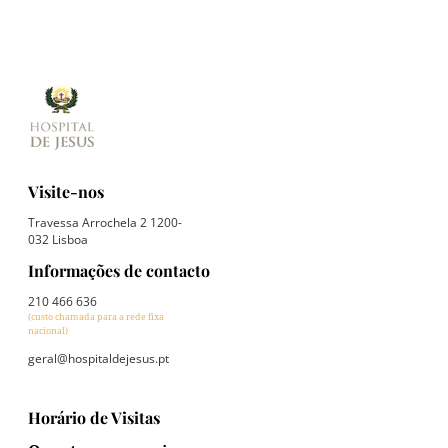
Visite-nos
Travessa Arrochela 2 1200-
032 Lisboa
Informações de contacto
210 466 636
(custo chamada para a rede fixa
nacional)
geral@hospitaldejesus.pt
Horário de Visitas