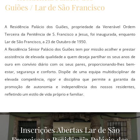
Guiões / Lar de São Francisco
A Residência Palácio dos Guiões, propriedade da Venerável Ordem
Terceira da Penitência de S. Francisco a Jesus, foi inaugurada, enquanto
Lar de São Francisco, a 23 de Outubro de 1950.
A Residência Sénior Palácio dos Guiões tem por missão acolher e prestar
assistência de elevada qualidade a quem deseja partilhar os seus anos de
ouro em convívio diário com os seus pares, proporcionando-lhes bem-
estar, segurança e conforto. Dispõe de uma equipa multidisciplinar de
elevada competência, rigor e disciplina que permite a garantia da
promoção de autonomia e independência dos nossos residentes,
refletindo um estilo de vida próprio e familiar.
Inscrições Abertas Lar de São
Francisco e Residência Palácio dos