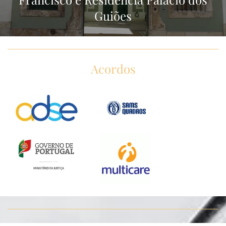
Guiões
Acordos