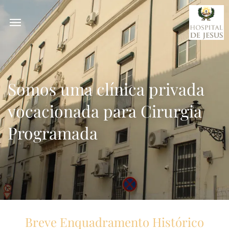
Somos uma clínica privada
vocacionada para Cirurgia
Programada
Breve Enquadramento Histórico